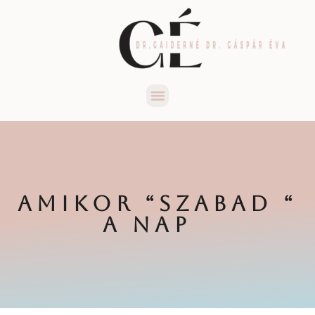
Menü
AMIKOR “SZABAD “
A NAP