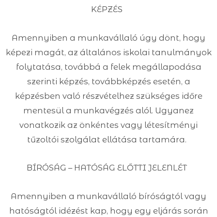
KÉPZÉS
Amennyiben a munkavállaló úgy dönt, hogy
képezi magát, az általános iskolai tanulmányok
folytatása, továbbá a felek megállapodása
szerinti képzés, továbbképzés esetén, a
képzésben való részvételhez szükséges időre
mentesül a munkavégzés alól. Ugyanez
vonatkozik az önkéntes vagy létesítményi
tűzoltói szolgálat ellátása tartamára.
BÍRÓSÁG – HATÓSÁG ELŐTTI JELENLÉT
Amennyiben a munkavállaló bíróságtól vagy
hatóságtól idézést kap, hogy egy eljárás során