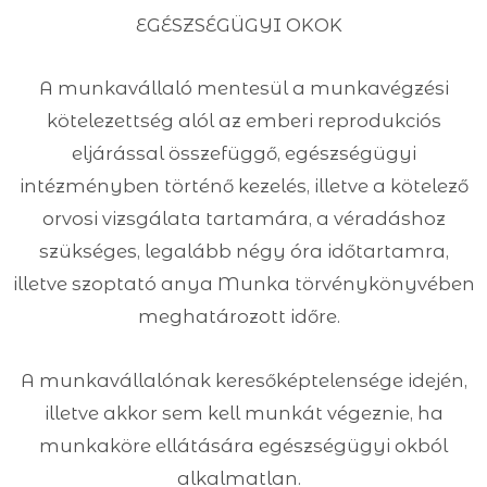
EGÉSZSÉGÜGYI OKOK
A munkavállaló mentesül a munkavégzési
kötelezettség alól az emberi reprodukciós
eljárással összefüggő, egészségügyi
intézményben történő kezelés, illetve a kötelező
orvosi vizsgálata tartamára, a véradáshoz
szükséges, legalább négy óra időtartamra,
illetve szoptató anya Munka törvénykönyvében
meghatározott időre.
A munkavállalónak keresőképtelensége idején,
illetve akkor sem kell munkát végeznie, ha
munkaköre ellátására egészségügyi okból
alkalmatlan.