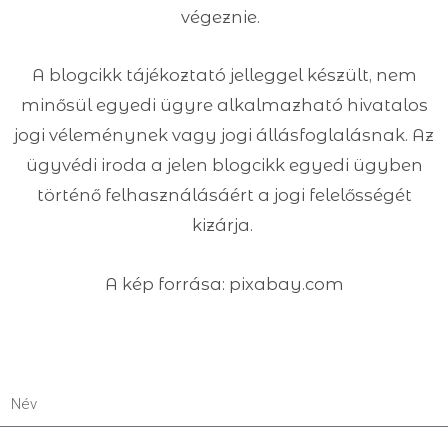
végeznie.
A blogcikk tájékoztató jelleggel készült, nem
minősül egyedi ügyre alkalmazható hivatalos
jogi véleménynek vagy jogi állásfoglalásnak. Az
ügyvédi iroda a jelen blogcikk egyedi ügyben
történő felhasználásáért a jogi felelősségét
kizárja.
A kép forrása: pixabay.com
Név