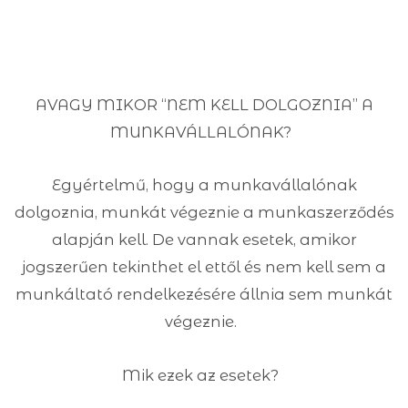
AVAGY MIKOR “NEM KELL DOLGOZNIA” A
MUNKAVÁLLALÓNAK?
Egyértelmű, hogy a munkavállalónak
dolgoznia, munkát végeznie a munkaszerződés
alapján kell. De vannak esetek, amikor
jogszerűen tekinthet el ettől és nem kell sem a
munkáltató rendelkezésére állnia sem munkát
végeznie.
Mik ezek az esetek?