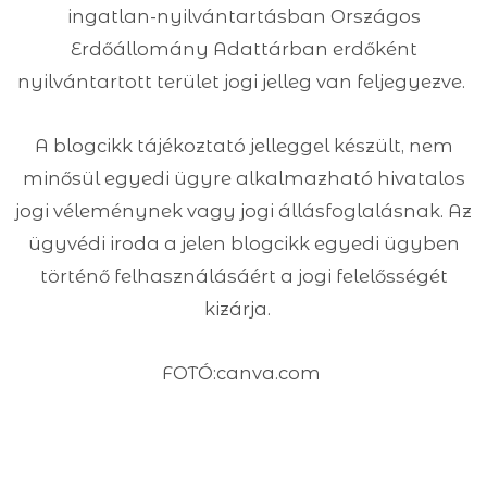
ingatlan-nyilvántartásban Országos
Erdőállomány Adattárban erdőként
nyilvántartott terület jogi jelleg van feljegyezve.
A blogcikk tájékoztató jelleggel készült, nem
minősül egyedi ügyre alkalmazható hivatalos
jogi véleménynek vagy jogi állásfoglalásnak. Az
ügyvédi iroda a jelen blogcikk egyedi ügyben
történő felhasználásáért a jogi felelősségét
kizárja.
FOTÓ:canva.com