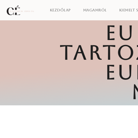
Kezdőlap
Magamról
Kiemelt 
EU
TARTO
EU