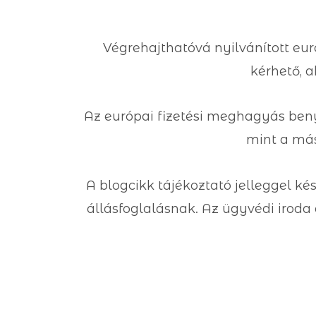
Végrehajthatóvá nyilvánított eu
kérhető, 
Az európai fizetési meghagyás beny
mint a más
A blogcikk tájékoztató jelleggel k
állásfoglalásnak. Az ügyvédi iroda 