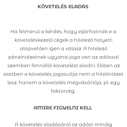
KÖVETELÉS ELADÁS
Ha felmerül a kérdés, hogy eljárhatnak-e a
követeléskezelő cégek a hitelező helyett,
alapvetően igen a válasz. A hitelező
pénzintézetnek ugyanis joga van az adóssal
szemben fennálló követelést eladni. Ebben az
esetben a követelés jogosultja nem a hitelintézet
lesz, hanem a követelés megvásárlója, pl. egy
faktorcég.
AMIRE FIGYELNI KELL
A követelés eladásáról az adóst mindig