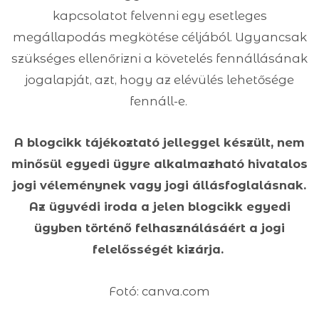
kapcsolatot felvenni egy esetleges
megállapodás megkötése céljából. Ugyancsak
szükséges ellenőrizni a követelés fennállásának
jogalapját, azt, hogy az elévülés lehetősége
fennáll-e.
A blogcikk tájékoztató jelleggel készült, nem
minősül egyedi ügyre alkalmazható hivatalos
jogi véleménynek vagy jogi állásfoglalásnak.
Az ügyvédi iroda a jelen blogcikk egyedi
ügyben történő felhasználásáért a jogi
felelősségét kizárja.
Fotó: canva.com