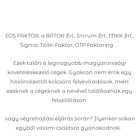
EOS FAKTOR, a BÁTOR Zrt., Intrum Zrt., MKK Zrt.,
Sigma, Titán Faktor, OTP Faktoring …
Ezek talán a legnagyobb magyarországi
követeléskezelő cégek. Gyakran nem értik egy
hitelintézettől kölcsönt felvevő adósok, miért
ezeknek a cégeknek a nevével találkoznak egy
felszólításon
vagy végrehajtási eljárás során? Ilyenkor sokan
egyből valami csalásra gyanakodnak.