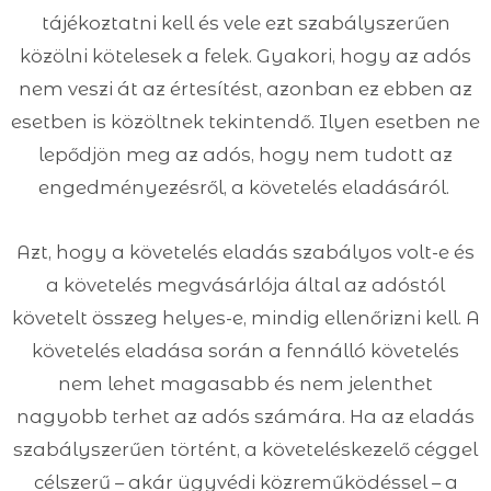
tájékoztatni kell és vele ezt szabályszerűen
közölni kötelesek a felek. Gyakori, hogy az adós
nem veszi át az értesítést, azonban ez ebben az
esetben is közöltnek tekintendő. Ilyen esetben ne
lepődjön meg az adós, hogy nem tudott az
engedményezésről, a követelés eladásáról.
Azt, hogy a követelés eladás szabályos volt-e és
a követelés megvásárlója által az adóstól
követelt összeg helyes-e, mindig ellenőrizni kell. A
követelés eladása során a fennálló követelés
nem lehet magasabb és nem jelenthet
nagyobb terhet az adós számára. Ha az eladás
szabályszerűen történt, a követeléskezelő céggel
célszerű – akár ügyvédi közreműködéssel – a