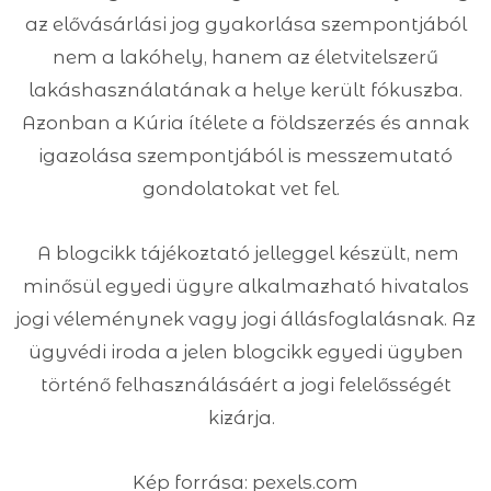
az elővásárlási jog gyakorlása szempontjából
nem a lakóhely, hanem az életvitelszerű
lakáshasználatának a helye került fókuszba.
Azonban a Kúria ítélete a földszerzés és annak
igazolása szempontjából is messzemutató
gondolatokat vet fel.
A blogcikk tájékoztató jelleggel készült, nem
minősül egyedi ügyre alkalmazható hivatalos
jogi véleménynek vagy jogi állásfoglalásnak. Az
ügyvédi iroda a jelen blogcikk egyedi ügyben
történő felhasználásáért a jogi felelősségét
kizárja.
Kép forrása: pexels.com