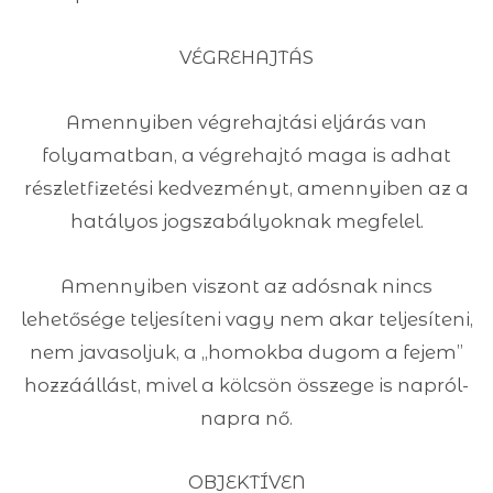
VÉGREHAJTÁS
Amennyiben végrehajtási eljárás van
folyamatban, a végrehajtó maga is adhat
részletfizetési kedvezményt, amennyiben az a
hatályos jogszabályoknak megfelel.
Amennyiben viszont az adósnak nincs
lehetősége teljesíteni vagy nem akar teljesíteni,
nem javasoljuk, a „homokba dugom a fejem”
hozzáállást, mivel a kölcsön összege is napról-
napra nő.
OBJEKTÍVEN