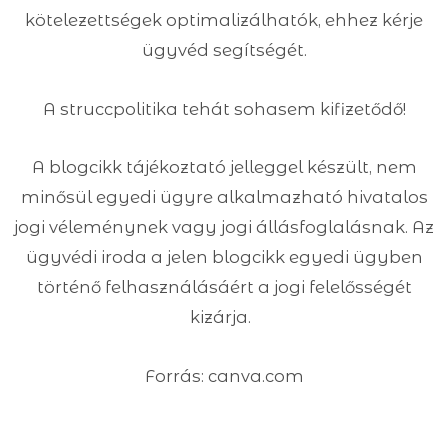
kötelezettségek optimalizálhatók, ehhez kérje
ügyvéd segítségét.
A struccpolitika tehát sohasem kifizetődő!
A blogcikk tájékoztató jelleggel készült, nem
minősül egyedi ügyre alkalmazható hivatalos
jogi véleménynek vagy jogi állásfoglalásnak. Az
ügyvédi iroda a jelen blogcikk egyedi ügyben
történő felhasználásáért a jogi felelősségét
kizárja.
Forrás: canva.com