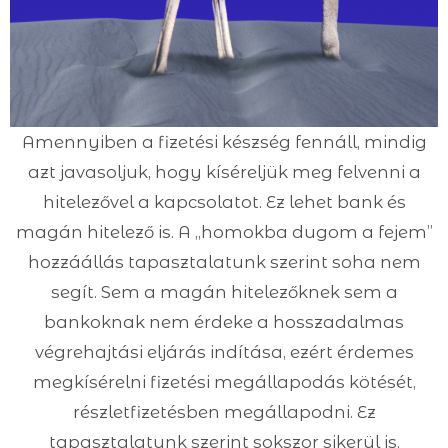
Amennyiben a fizetési készség fennáll, mindig
azt javasoljuk, hogy kíséreljük meg felvenni a
hitelezővel a kapcsolatot. Ez lehet bank és
magán hitelező is. A „homokba dugom a fejem”
hozzáállás tapasztalatunk szerint soha nem
segít. Sem a magán hitelezőknek sem a
bankoknak nem érdeke a hosszadalmas
végrehajtási eljárás indítása, ezért érdemes
megkísérelni fizetési megállapodás kötését,
részletfizetésben megállapodni. Ez
tapasztalatunk szerint sokszor sikerül is.