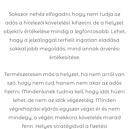
Sokszor nehéz elfogadni, hogy nem tudja az
adós a hitelezői követelést kifizetni, de a helyzet
objektív értékelése mindig a legfontosabb. Lehet,
hogy a jelzáloggal terhelt ingatlan eladása
sokkal jobb megoldás, mind annak árverési
értékesítése.
Természetesen más a helyzet, ha nem arról van
szó, hogy nem tud, hanem nem akar az adós
fizetni. Mindenkinek tudnia kell, hogy időt húzni
lehet, de nem az idők végezetéig. Minden
végrehajtási eljárás egyszer véget ér és nem
mindegy, a végén mekkora követelés marad
fenn. Helyes stratégiával a fizetési