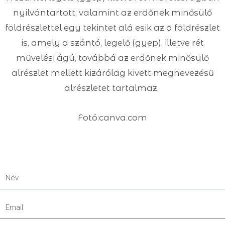
nyilvántartott, valamint az erdőnek minősülő
földrészlettel egy tekintet alá esik az a földrészlet
is, amely a szántó, legelő (gyep), illetve rét
művelési ágú, továbbá az erdőnek minősülő
alrészlet mellett kizárólag kivett megnevezésű
alrészletet tartalmaz.
Fotó:canva.com
Név
Email