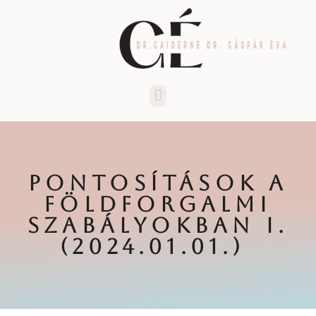
Menü
PONTOSÍTÁSOK A
FÖLDFORGALMI
SZABÁLYOKBAN I.
(2024.01.01.)