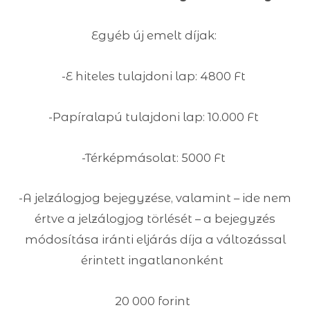
Egyéb új emelt díjak:
-E hiteles tulajdoni lap: 4800 Ft
-Papíralapú tulajdoni lap: 10.000 Ft
-Térképmásolat: 5000 Ft
-A jelzálogjog bejegyzése, valamint – ide nem
értve a jelzálogjog törlését – a bejegyzés
módosítása iránti eljárás díja a változással
érintett ingatlanonként
20 000 forint