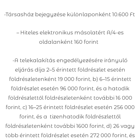
-Társasház bejegyzése különlaponként 10.600 Ft
– Hiteles elektronikus másolatért A/4-es
oldalanként 160 forint
-A telekalakítás engedélyezésére irányuló
eljárás díja 2–5 érintett földrészlet esetén
földrészletenként 19 000 forint, b) 6–15 érintett
földrészlet esetén 96 000 forint, és a hatodik
földrészlettől földrészletenként további 16 000
forint, c) 16–25 érintett földrészlet esetén 256 000
forint, és a tizenhatodik földrészlettől
földrészletenként további 1600 forint, d) 26 vagy
több érintett földrészlet esetén 272 000 forint, és