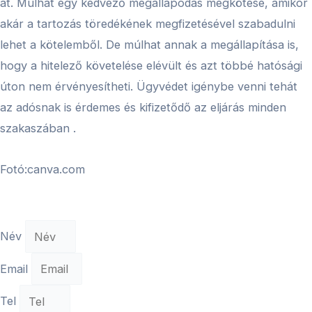
át. Múlhat egy kedvező megállapodás megkötése, amikor
akár a tartozás töredékének megfizetésével szabadulni
lehet a kötelemből. De múlhat annak a megállapítása is,
hogy a hitelező követelése elévült és azt többé hatósági
úton nem érvényesítheti. Ügyvédet igénybe venni tehát
az adósnak is érdemes és kifizetődő az eljárás minden
szakaszában .
Fotó:canva.com
Név
Email
Tel