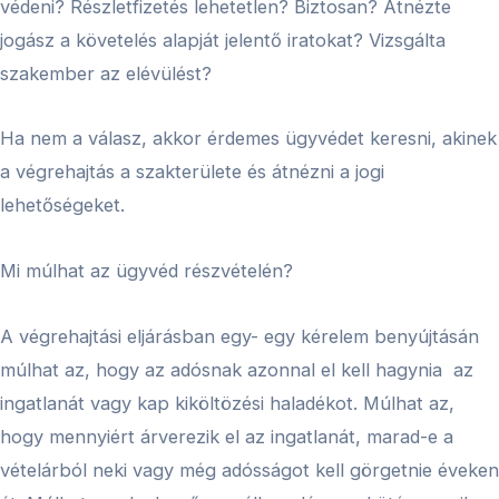
védeni? Részletfizetés lehetetlen? Biztosan? Átnézte
jogász a követelés alapját jelentő iratokat? Vizsgálta
szakember az elévülést?
Ha nem a válasz, akkor érdemes ügyvédet keresni, akinek
a végrehajtás a szakterülete és átnézni a jogi
lehetőségeket.
Mi múlhat az ügyvéd részvételén?
A végrehajtási eljárásban egy- egy kérelem benyújtásán
múlhat az, hogy az adósnak azonnal el kell hagynia az
ingatlanát vagy kap kiköltözési haladékot. Múlhat az,
hogy mennyiért árverezik el az ingatlanát, marad-e a
vételárból neki vagy még adósságot kell görgetnie éveken