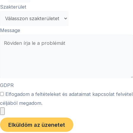
Szakterület
Message
GDPR
Elfogadom a feltételeket és adataimat kapcsolat felvétel
céljából megadom.
Elküldöm az üzenetet