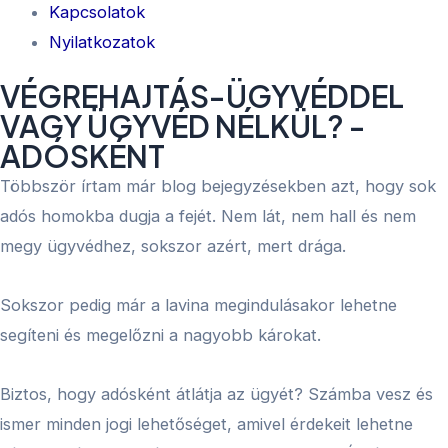
Kapcsolatok
Nyilatkozatok
VÉGREHAJTÁS-ÜGYVÉDDEL
VAGY ÜGYVÉD NÉLKÜL? -
ADÓSKÉNT
Többször írtam már blog bejegyzésekben azt, hogy sok
adós homokba dugja a fejét. Nem lát, nem hall és nem
megy ügyvédhez, sokszor azért, mert drága.
Sokszor pedig már a lavina megindulásakor lehetne
segíteni és megelőzni a nagyobb károkat.
Biztos, hogy adósként átlátja az ügyét? Számba vesz és
ismer minden jogi lehetőséget, amivel érdekeit lehetne