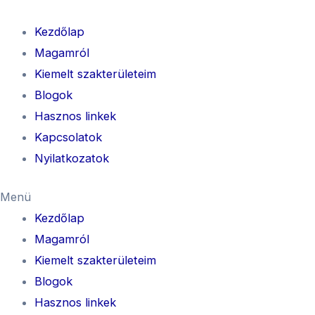
Kezdőlap
Magamról
Kiemelt szakterületeim
Blogok
Hasznos linkek
Kapcsolatok
Nyilatkozatok
Menü
Kezdőlap
Magamról
Kiemelt szakterületeim
Blogok
Hasznos linkek