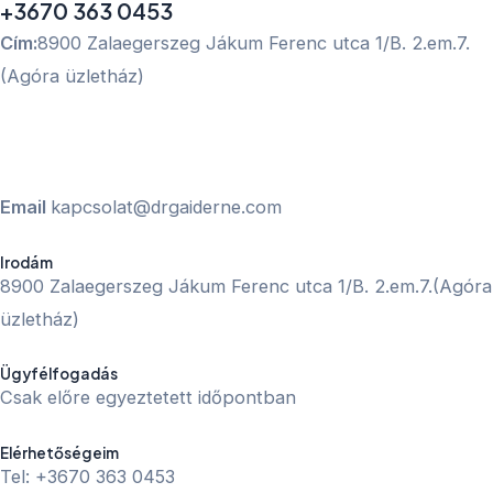
+3670 363 0453
Cím:
8900 Zalaegerszeg Jákum Ferenc utca 1/B. 2.em.7.
(Agóra üzletház)
Email
kapcsolat@drgaiderne.com
Irodám
8900 Zalaegerszeg Jákum Ferenc utca 1/B. 2.em.7.(Agóra
üzletház)
Ügyfélfogadás
Csak előre egyeztetett időpontban
Elérhetőségeim
Tel: +3670 363 0453