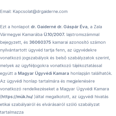
Email: Kapcsolat@drgaiderne.com
Ezt a honlapot
dr. Gaiderné dr. Gáspár Éva
, a Zala
Vármegyei Kamarába
Ü.10/2007.
lajstromszámmal
bejegyzett, és
36060375
kamarai azonosító számon
nyilvántartott ügyvéd tartja fenn, az ügyvédekre
vonatkozó jogszabályok és belső szabályzatok szerint,
melyek az ügyféljogokra vonatkozó tájékoztatással
együtt a
Magyar Ügyvédi Kamara
honlapján találhatók.
Az ügyvédi honlap tartalmára és megjelenésére
vonatkozó rendelkezéseket a Magyar Ügyvédi Kamara
(
https://mük.hu/
)által megalkotott, az ügyvédi hivatás
etikai szabályairól és elvárásairól szóló szabályzat
tartalmazza