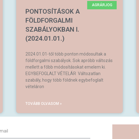
AGRÁRJOG
PONTOSÍTÁSOK A
FÖLDFORGALMI
SZABÁLYOKBAN I.
(2024.01.01.)
2024.01.01-től több ponton módosultak a
földforgalmi szabályok. Sok apróbb változás
mellett a főbb módosításokat emelem ki.
EGYBEFOGLALT VÉTELÁR Változatlan
szabály, hogy több földnek egybefoglalt
vételáron
TOVÁBB OLVASOM »
ail