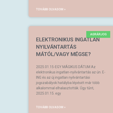
TOVÁBB OLVASOM »
AGRÁRJOG
ELEKTRONIKUS INGATLAN
NYILVÁNTARTÁS
MÁTÓL/VAGY MÉGSE?
2025.01.15-EGY MÁGIKUS DÁTUM Az
elektronikus ingatlan-nyilvántartás az ún. E-
ING és az új ingatlan nyilvántartási
jogszabályok hatályba lépését már több
alkalommal elhalasztották. Úgy tűnt,
2025.01.15. egy
TOVÁBB OLVASOM »