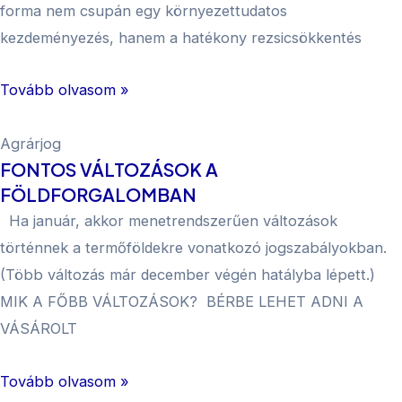
forma nem csupán egy környezettudatos
kezdeményezés, hanem a hatékony rezsicsökkentés
Tovább olvasom »
Agrárjog
FONTOS VÁLTOZÁSOK A
FÖLDFORGALOMBAN
Ha január, akkor menetrendszerűen változások
történnek a termőföldekre vonatkozó jogszabályokban.
(Több változás már december végén hatályba lépett.)
MIK A FŐBB VÁLTOZÁSOK? BÉRBE LEHET ADNI A
VÁSÁROLT
Tovább olvasom »