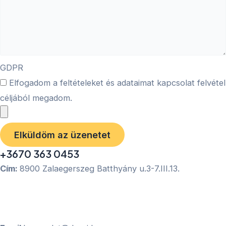
GDPR
Elfogadom a feltételeket és adataimat kapcsolat felvétel
céljából megadom.
Elküldöm az üzenetet
+3670 363 0453
Cím:
8900 Zalaegerszeg Batthyány u.3-7.III.13.