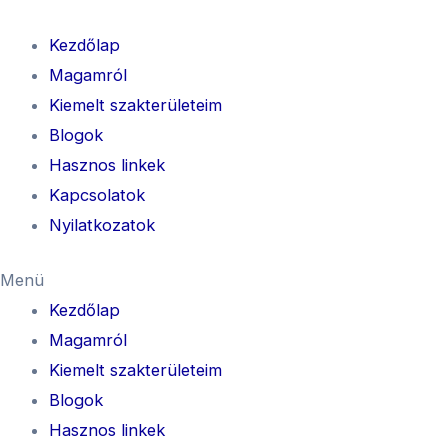
Kezdőlap
Magamról
Kiemelt szakterületeim
Blogok
Hasznos linkek
Kapcsolatok
Nyilatkozatok
Menü
Kezdőlap
Magamról
Kiemelt szakterületeim
Blogok
Hasznos linkek