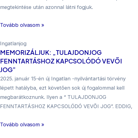
megtekintése után azonnal látni fogjuk.
Tovább olvasom »
Ingatlanjog
MEMORIZÁLJUK: „TULAJDONJOG
FENNTARTÁSHOZ KAPCSOLÓDÓ VEVŐI
JOG”
2025. január 15-én új Ingatlan -nyilvántartási törvény
lépett hatályba, ezt követően sok új fogalommal kell
megbarátkoznunk. Ilyen a “ TULAJDONJOG
FENNTARTÁSHOZ KAPCSOLÓDÓ VEVŐI JOG”. EDDIG,
Tovább olvasom »