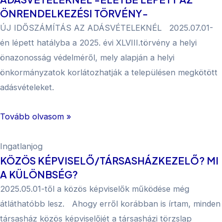
ÖNRENDELKEZÉSI TÖRVÉNY-
ÚJ IDŐSZÁMÍTÁS AZ ADÁSVÉTELEKNÉL 2025.07.01-
én lépett hatályba a 2025. évi XLVIII.törvény a helyi
önazonosság védelméről, mely alapján a helyi
önkormányzatok korlátozhatják a településen megkötött
adásvételeket.
Tovább olvasom »
Ingatlanjog
KÖZÖS KÉPVISELŐ/TÁRSASHÁZKEZELŐ? MI
A KÜLÖNBSÉG?
2025.05.01-től a közös képviselők működése még
átláthatóbb lesz. Ahogy erről korábban is írtam, minden
társasház közös képviselőjét a társasházi törzslap