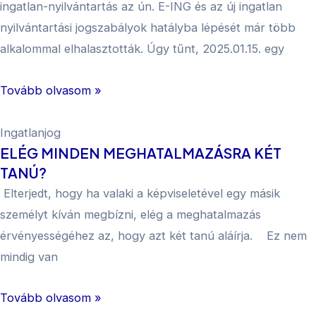
ingatlan-nyilvántartás az ún. E-ING és az új ingatlan
nyilvántartási jogszabályok hatályba lépését már több
alkalommal elhalasztották. Úgy tűnt, 2025.01.15. egy
Tovább olvasom »
Ingatlanjog
ELÉG MINDEN MEGHATALMAZÁSRA KÉT
TANÚ?
Elterjedt, hogy ha valaki a képviseletével egy másik
személyt kíván megbízni, elég a meghatalmazás
érvényességéhez az, hogy azt két tanú aláírja. Ez nem
mindig van
Tovább olvasom »