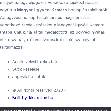
melyek az ügyféljogokra vonatkozó tájékoztatással
együtt a
Magyar Ügyvédi Kamara
honlapján találhatók.
Az ügyvédi honlap tartalmára és megjelenésére
vonatkozó rendelkezéseket a Magyar Ügyvédi Kamara
(
https://mük.hu/
)által megalkotott, az ügyvédi hivatás
etikai szabályairól és elvárásairól szóló szabályzat
tartalmazza
Adatkezelési tájékoztató
Sütik kezelése
Jognyilatkozatok
© All rights reserved 2023 -
Built by: kkvonline.hu