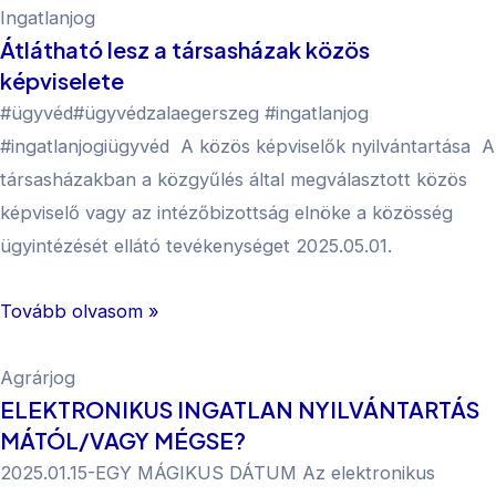
Ingatlanjog
Átlátható lesz a társasházak közös
képviselete
#ügyvéd#ügyvédzalaegerszeg #ingatlanjog
#ingatlanjogiügyvéd A közös képviselők nyilvántartása A
társasházakban a közgyűlés által megválasztott közös
képviselő vagy az intézőbizottság elnöke a közösség
ügyintézését ellátó tevékenységet 2025.05.01.
Tovább olvasom »
Agrárjog
ELEKTRONIKUS INGATLAN NYILVÁNTARTÁS
MÁTÓL/VAGY MÉGSE?
2025.01.15-EGY MÁGIKUS DÁTUM Az elektronikus